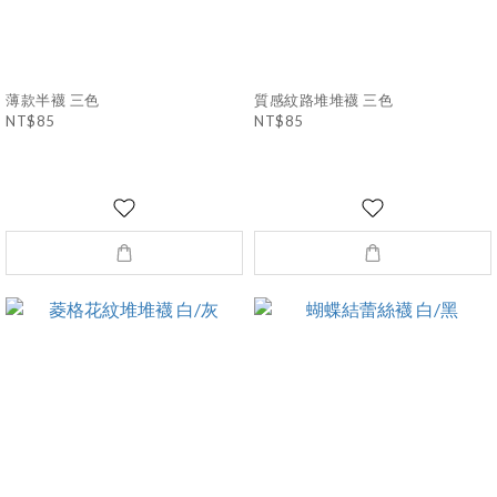
薄款半襪 三色
質感紋路堆堆襪 三色
NT$85
NT$85