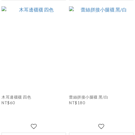
木耳邊襪襪 四色
蕾絲拼接小腿襪 黑/白
NT$60
NT$180