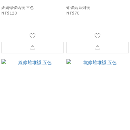
綁繩蝴蝶結襪 三色
蝴蝶結系列襪
NT$120
NT$70