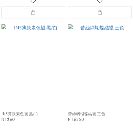
INS薄款素色襪 黑/白
蕾絲網蝴蝶結襪 三色
NT$60
NT$250