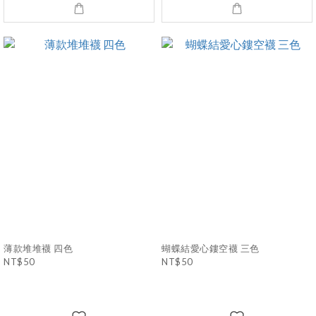
薄款堆堆襪 四色
蝴蝶結愛心鏤空襪 三色
NT$50
NT$50