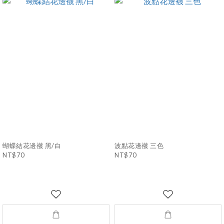
蝴蝶結花邊襪 黑/白
波點花邊襪 三色
NT$70
NT$70