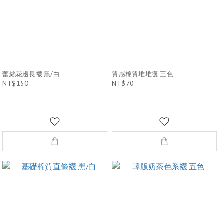
蕾絲花邊長襪 黑/白
質感棉質堆堆襪 三色
NT$150
NT$70