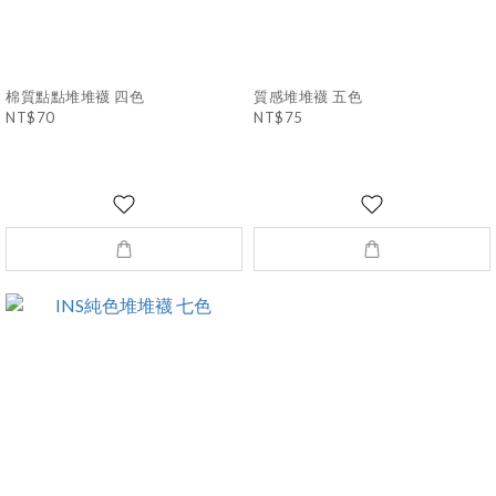
棉質點點堆堆襪 四色
質感堆堆襪 五色
NT$70
NT$75