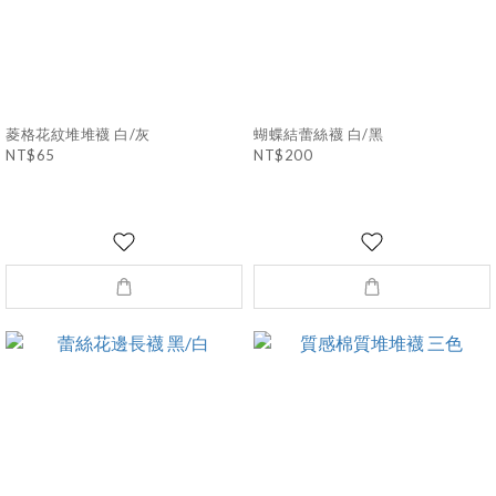
菱格花紋堆堆襪 白/灰
蝴蝶結蕾絲襪 白/黑
NT$65
NT$200