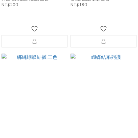
NT$200
NT$180