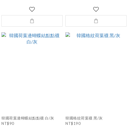
韓國荷葉邊蝴蝶結點點襪 白/灰
韓國格紋荷葉襪 黑/灰
NT$90
NT$190