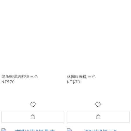
韓版蝴蝶結棉襪 三色
休閒線條襪 三色
NT$70
NT$70