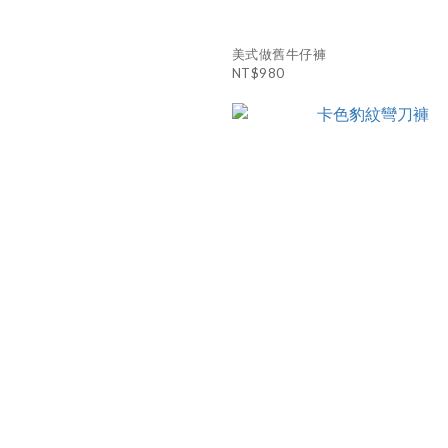
美式做舊牛仔褲
NT$980