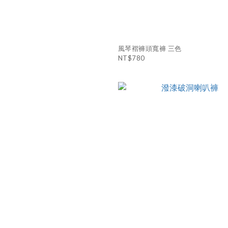
風琴褶褲頭寬褲 三色
NT$780