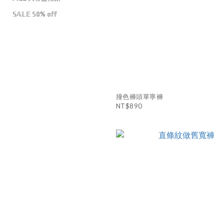
𝕊𝔸𝕃𝔼 𝟝𝟘% 𝕠𝕗𝕗
撞色褲頭單寧褲
NT$890