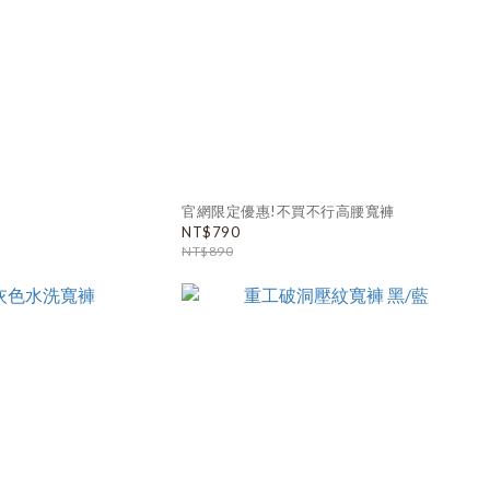
官網限定優惠!不買不行高腰寬褲
NT$790
NT$890