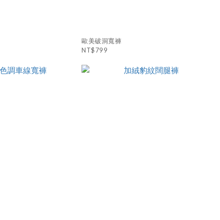
歐美破洞寬褲
NT$799