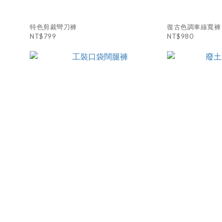
特色剪裁彎刀褲
復古色調車線寬褲
NT$799
NT$980