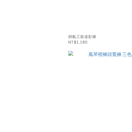
帥氣工裝迷彩褲
NT$1,180