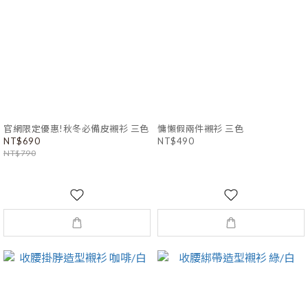
官網限定優惠!秋冬必備皮襯衫 三色
慵懶假兩件襯衫 三色
NT$690
NT$490
NT$790