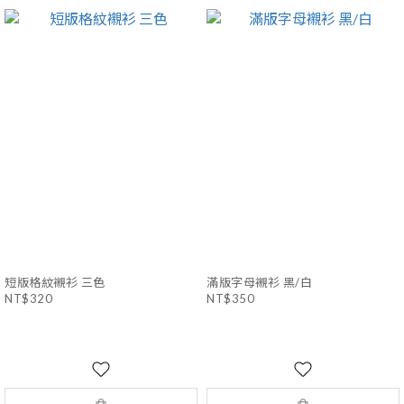
短版格紋襯衫 三色
滿版字母襯衫 黑/白
NT$320
NT$350