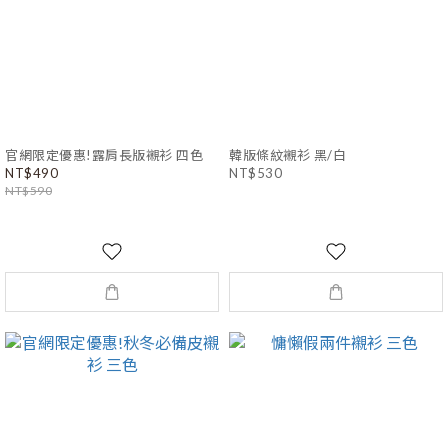
官網限定優惠!露肩長版襯衫 四色
韓版條紋襯衫 黑/白
NT$490
NT$530
NT$590