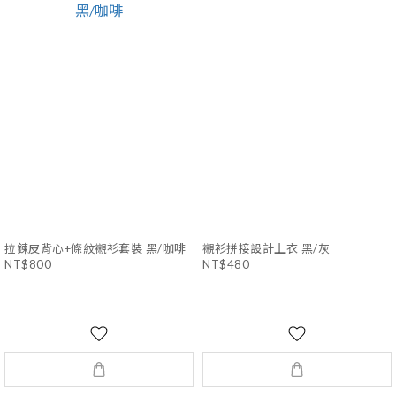
拉鍊皮背心+條紋襯衫套裝 黑/咖啡
襯衫拼接設計上衣 黑/灰
NT$800
NT$480