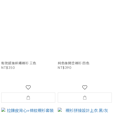
鬆弛感後綁繩襯衫 三色
純色後開岔襯衫 四色
NT$350
NT$390