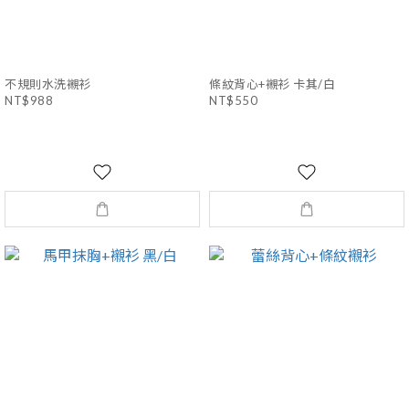
不規則水洗襯衫
條紋背心+襯衫 卡其/白
NT$988
NT$550