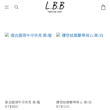
復古圓領牛仔夾克 黑/藍
鏤空紋路繫帶背心 黑/白
NT$880
NT$520