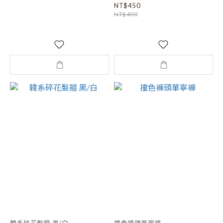
NT$450
NT$490
韓系碎花髮箍 黑/白
撞色褲頭單寧褲