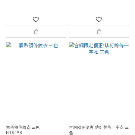
繫帶領條紋衣 三色
官網限定優惠!鉚釘線條一字衣 三
NT$498
色