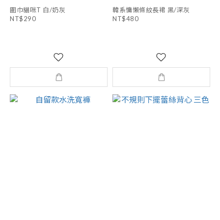
圍巾貓咪T 白/奶灰
韓系慵懶條紋長裙 黑/深灰
NT$290
NT$480