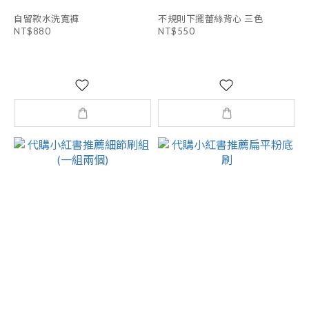
自留款水洗寬褲
不規則下擺蕾絲背心 三色
NT$880
NT$550