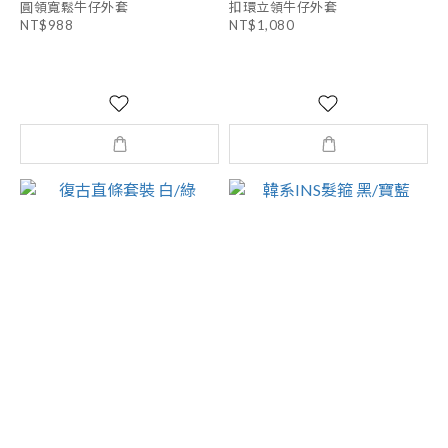
圓領寬鬆牛仔外套
扣環立領牛仔外套
NT$988
NT$1,080