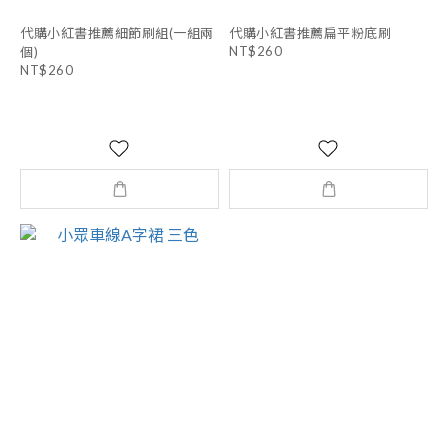
代購小紅書推薦細節刷組(一組兩
代購小紅書推薦扁平粉底刷
NT$260
個)
NT$260