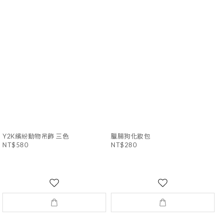
Y2K繽紛動物吊飾 三色
臘腸狗化妝包
NT$580
NT$280