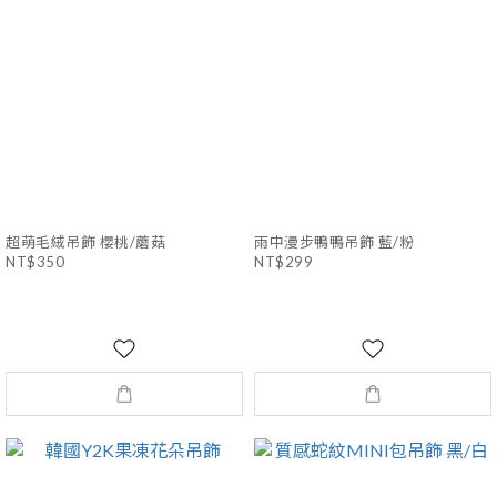
超萌毛絨吊飾 櫻桃/蘑菇
雨中漫步鴨鴨吊飾 藍/粉
NT$350
NT$299