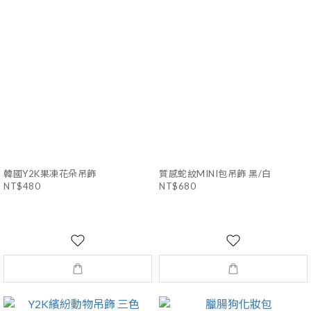
韓國Y2K果凍花朵吊飾
質感蛇紋MINI包吊飾 黑/白
NT$480
NT$680