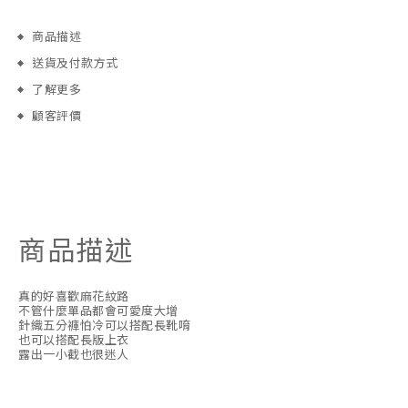
商品描述
送貨及付款方式
了解更多
顧客評價
商品描述
真的好喜歡麻花紋路
不管什麼單品都會可愛度大增
針織五分褲怕冷可以搭配長靴唷
也可以搭配長版上衣
露出一小截也很迷人