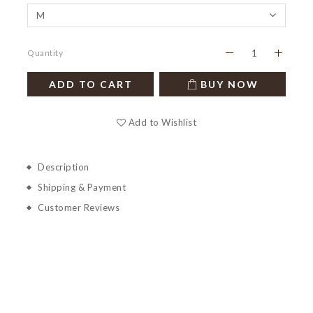
Quantity
ADD TO CART
BUY NOW
Add to Wishlist
Description
Shipping & Payment
Customer Reviews