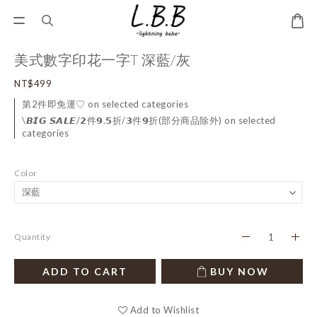
美式數字印花一字T 深藍/灰
NT$499
第2件即免運♡ on selected categories
\𝘽𝙄𝙂 𝙎𝘼𝙇𝙀/𝟮件𝟵.𝟱折/𝟯件𝟵折(部分商品除外) on selected
categories
Color
Quantity
ADD TO CART
BUY NOW
Add to Wishlist