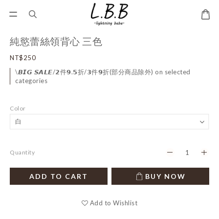
純慾蕾絲領背心 三色
NT$250
\𝘽𝙄𝙂 𝙎𝘼𝙇𝙀/𝟮件𝟵.𝟱折/𝟯件𝟵折(部分商品除外) on selected
categories
Color
Quantity
ADD TO CART
BUY NOW
Add to Wishlist