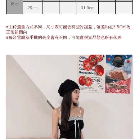
尺寸
29cm
31.5cm
#由於測量方式不同，尺寸表可能會有些許誤差，落差約在3-5CM為
正常範圍內
#每台電腦及手機的亮度會有不同，可能會與實品顏色略有落差