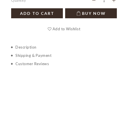
Quantity
ADD TO CART
BUY NOW
Add to Wishlist
Description
Shipping & Payment
Customer Reviews