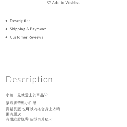
Add to Wishlist
Description
Shipping & Payment
Customer Reviews
Description
♡
小編一見就愛上的單品
微透膚帶點小性感
寬鬆長版 也可以內搭合身上衣唷
更有層次
有附繞脖飄帶 造型再升級~!