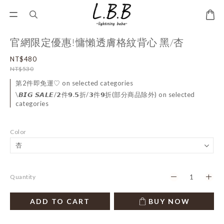
官網限定優惠!慵懶透膚格紋背心 黑/杏
NT$480
NT$530
第2件即免運♡ on selected categories
\𝘽𝙄𝙂 𝙎𝘼𝙇𝙀/𝟮件𝟵.𝟱折/𝟯件𝟵折(部分商品除外) on selected
categories
Color
Quantity
ADD TO CART
BUY NOW