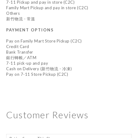
7-11 Pickup and pay in store (C2C)
Family Mart Pickup and pay in store (C2C)
Others
新竹物流 - 常溫
PAYMENT OPTIONS
Pay on Family Mart Store Pickup (C2C)
Credit Card
Bank Transfer
銀行轉帳／ATM
7-11 pick-up and pay
Cash on Delivery (新竹物流 - 冷凍)
Pay on 7-11 Store Pickup (C2C)
Customer Reviews