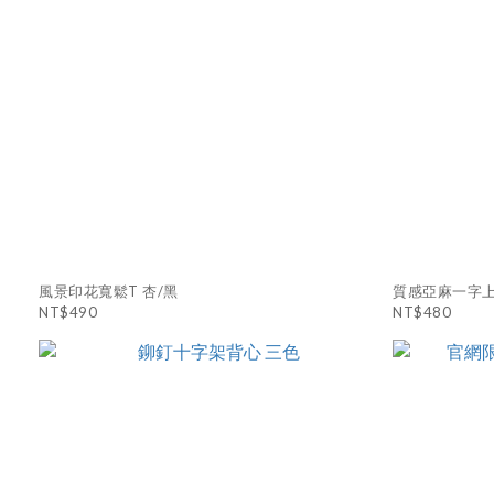
風景印花寬鬆T 杏/黑
質感亞麻一字上
NT$490
NT$480