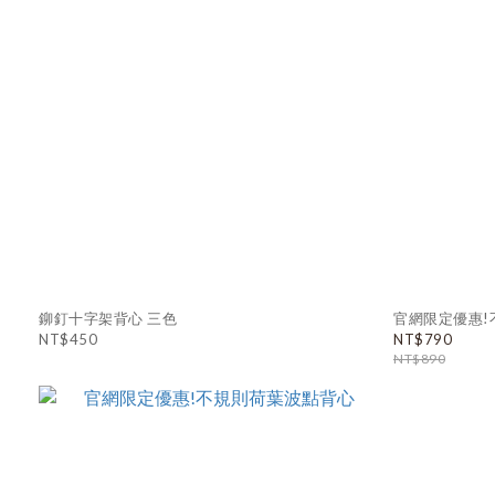
鉚釘十字架背心 三色
官網限定優惠!
NT$450
NT$790
NT$890