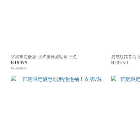
官網限定優惠!法式優雅波點裙 三色
質感紋路背心 
NT$499
NT$550
NT$550