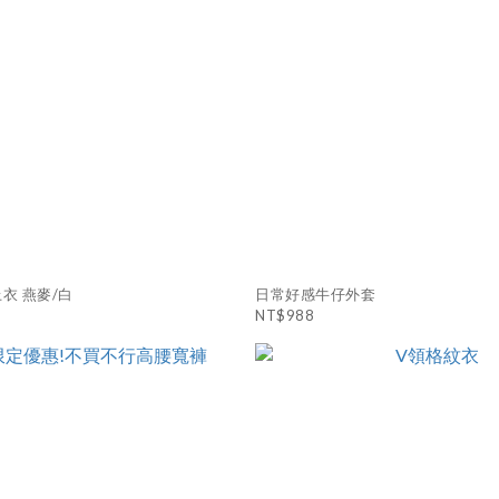
衣 燕麥/白
日常好感牛仔外套
NT$988