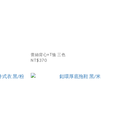
蕾絲背心+T恤 三色
NT$370