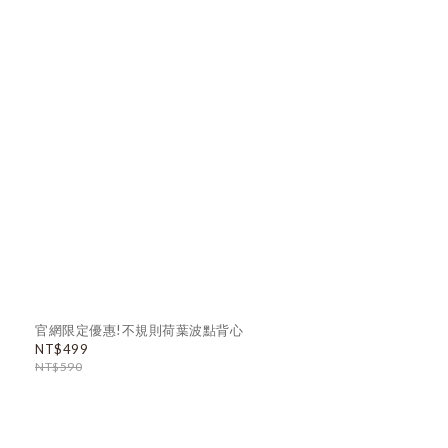
官網限定優惠!不規則荷葉波點背心
NT$499
NT$590