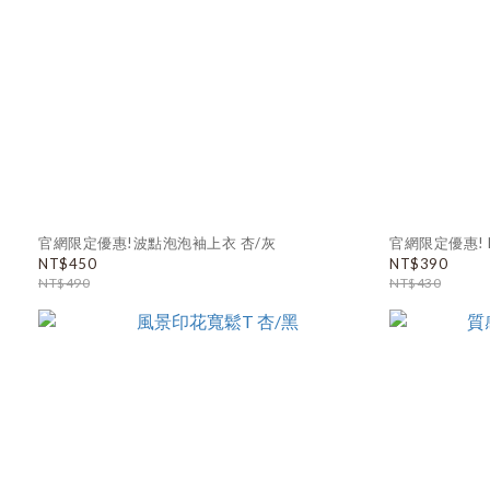
官網限定優惠!波點泡泡袖上衣 杏/灰
官網限定優惠! N
NT$450
NT$390
NT$490
NT$430