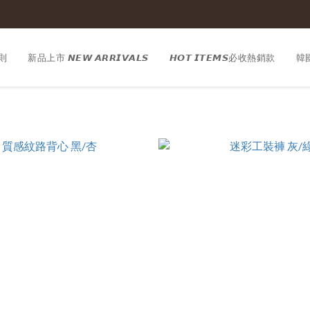
則
新品上市 𝙉𝙀𝙒 𝘼𝙍𝙍𝙄𝙑𝘼𝙇𝙎
𝙃𝙊𝙏 𝙄𝙏𝙀𝙈𝙎必收熱銷款
韓國