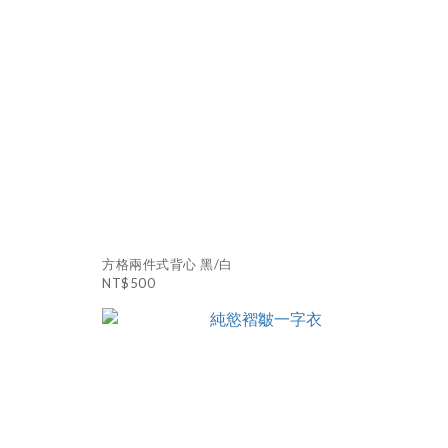
方格兩件式背心 黑/白
NT$500