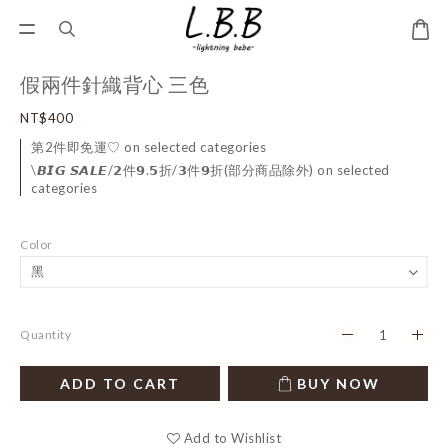
假兩件針織背心 三色
NT$400
第2件即免運♡ on selected categories
\𝘽𝙄𝙂 𝙎𝘼𝙇𝙀/𝟮件𝟵.𝟱折/𝟯件𝟵折(部分商品除外) on selected
categories
Color
Quantity
ADD TO CART
BUY NOW
Add to Wishlist