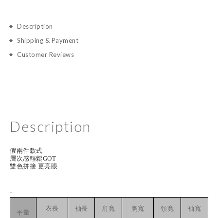
Description
Shipping & Payment
Customer Reviews
Description
假兩件款式
層次感輕鬆GOT
雙色拼接 更亮眼
-
衣長
袖長
肩寬
胸寬
領寬
袖寬
平量