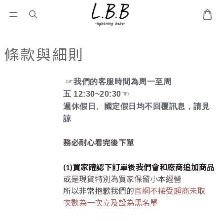
條款與細則
☞
我們的客服時間為周一至周
五
12:30~20:30
☜
週休假日、國定假日均不回覆訊息，請見
諒
務必耐心看完後下單
(1)
買家確認下訂單後我們會和廠商追加商品
或是現貨特別為買家保留
小本經營
所以非常抱歉我們的
官網不接受超商未取
次數為一次立及設為黑名單