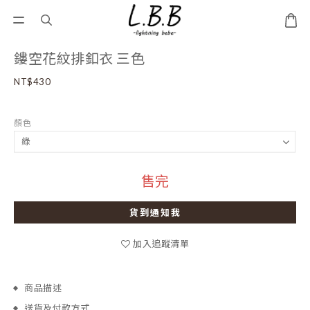
鏤空花紋排釦衣 三色
NT$430
顏色
售完
貨到通知我
加入追蹤清單
商品描述
送貨及付款方式