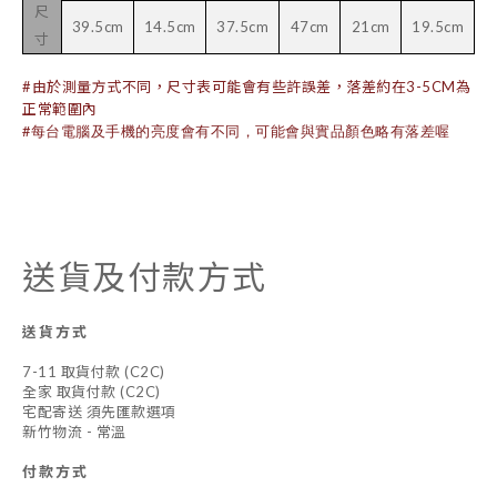
尺
39.5cm
14.5cm
37.5cm
47cm
21cm
19.5cm
寸
#由於測量方式不同，尺寸表可能會有些許誤差，落差約在3-5CM為
正常範圍內
#每台電腦及手機的亮度會有不同，可能會與實品顏色略有落差喔
送貨及付款方式
送貨方式
7-11 取貨付款 (C2C)
全家 取貨付款 (C2C)
宅配寄送 須先匯款選項
新竹物流 - 常溫
付款方式