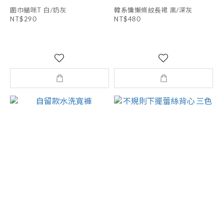
圍巾貓咪T 白/奶灰
韓系慵懶條紋長裙 黑/深灰
NT$290
NT$480