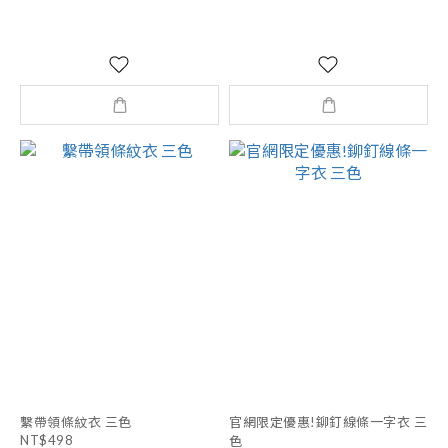
繫帶領條紋衣 三色
官網限定優惠!鉚釘線條一字衣 三
NT$498
色