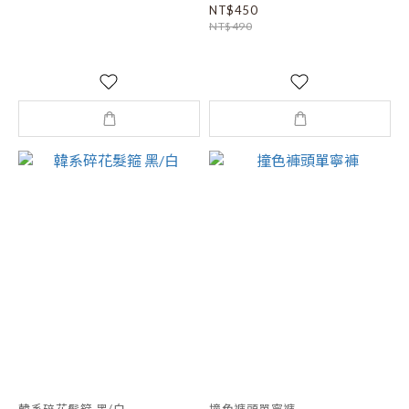
NT$450
NT$490
韓系碎花髮箍 黑/白
撞色褲頭單寧褲