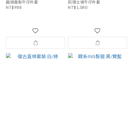
圓領寬鬆牛仔外套
扣環立領牛仔外套
NT$988
NT$1,080