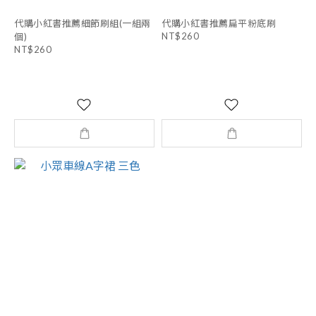
代購小紅書推薦細節刷組(一組兩
代購小紅書推薦扁平粉底刷
NT$260
個)
NT$260