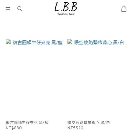
復古圓領牛仔夾克 黑/藍
鏤空紋路繫帶背心 黑/白
NT$880
NT$520