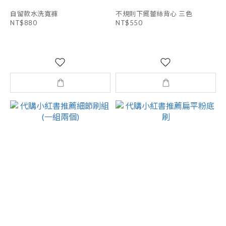
自留款水洗寬褲
不規則下擺蕾絲背心 三色
NT$880
NT$550