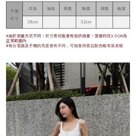
衣長
袖長
肩寬
胸寬
領寬
袖寬
平量
尺寸
38cm
32cm
#由於測量方式不同，尺寸表可能會有些許誤差，落差約在3-5CM為
正常範圍內
#每台電腦及手機的亮度會有不同，可能會與實品顏色略有落差喔