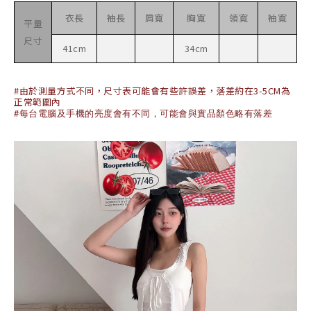
衣長
袖長
肩寬
胸寬
領寬
袖寬
平量
尺寸
41cm
34cm
#由於測量方式不同，尺寸表可能會有些許誤差，落差約在3-5CM為
正常範圍內
#每台電腦及手機的亮度會有不同，可能會與實品顏色略有落差