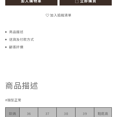
加入購物車
立即購買
加入追蹤清單
商品描述
送貨及付款方式
顧客評價
商品描述
#版型正常
歐碼
36
37
38
39
鞋底高