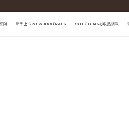
細則
新品上市 𝙉𝙀𝙒 𝘼𝙍𝙍𝙄𝙑𝘼𝙇𝙎
𝙃𝙊𝙏 𝙄𝙏𝙀𝙈𝙎必收熱銷款