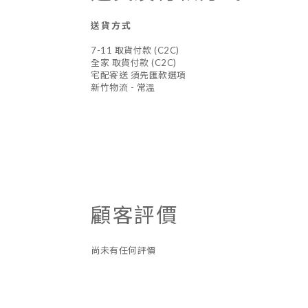
送貨方式
7-11 取貨付款 (C2C)
全家 取貨付款 (C2C)
宅配寄送 須先匯款選項
新竹物流 - 常溫
顧客評價
尚未有任何評價