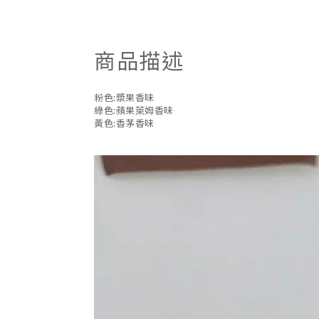
商品描述
粉色:漿果香味
綠色:蘋果萊姆香味
黃色:香茅香味