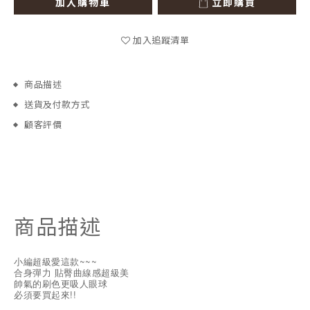
加入購物車
立即購買
加入追蹤清單
商品描述
送貨及付款方式
顧客評價
商品描述
小編超級愛這款~~~
合身彈力 貼臀曲線感超級美
帥氣的刷色更吸人眼球
必須要買起來!!