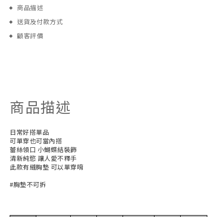
商品描述
送貨及付款方式
顧客評價
商品描述
日常好搭單品
可單穿也可當內搭
蕾絲領口 小蝴蝶結裝飾
清新純慾 讓人愛不釋手
此款有縫胸墊 可以單穿唷
#胸墊不可拆