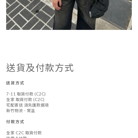
送貨及付款方式
送貨方式
7-11 取貨付款 (C2C)
全家 取貨付款 (C2C)
宅配寄送 須先匯款選項
新竹物流 - 常溫
付款方式
全家 C2C 取貨付款