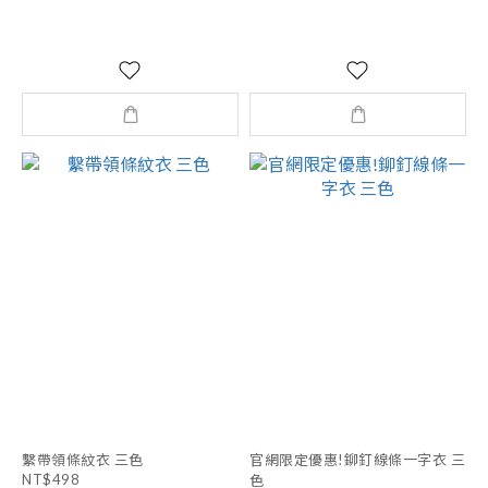
繫帶領條紋衣 三色
官網限定優惠!鉚釘線條一字衣 三
NT$498
色