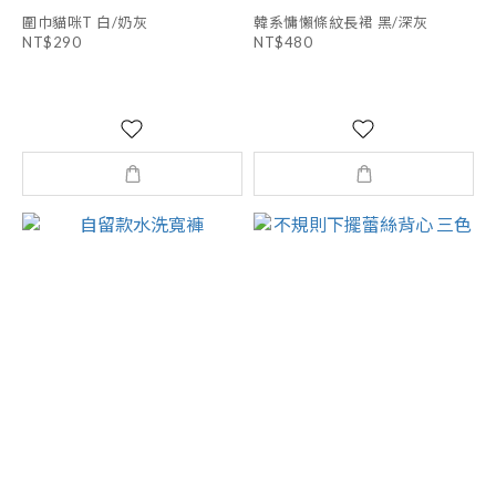
圍巾貓咪T 白/奶灰
韓系慵懶條紋長裙 黑/深灰
NT$290
NT$480