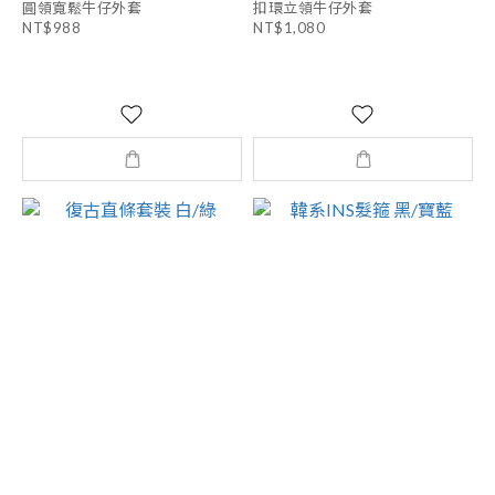
圓領寬鬆牛仔外套
扣環立領牛仔外套
NT$988
NT$1,080