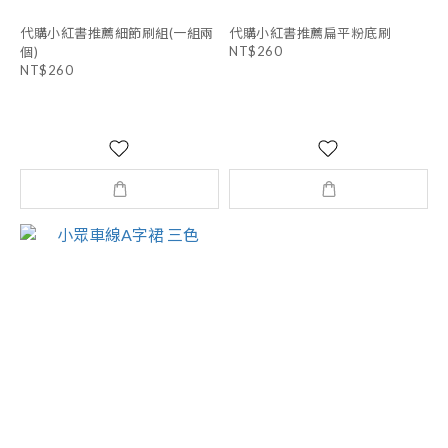
代購小紅書推薦細節刷組(一組兩
代購小紅書推薦扁平粉底刷
NT$260
個)
NT$260