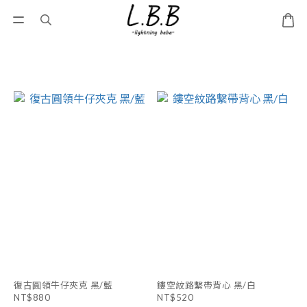
復古圓領牛仔夾克 黑/藍
鏤空紋路繫帶背心 黑/白
NT$880
NT$520