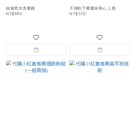
自留款水洗寬褲
不規則下擺蕾絲背心 三色
NT$880
NT$550