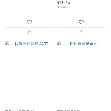
NT$450
NT$490
韓系碎花髮箍 黑/白
撞色褲頭單寧褲